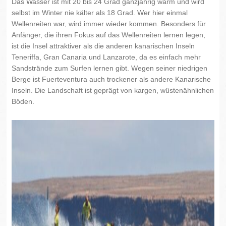
Das Wasser ist mit 20 bis 24 Grad ganzjährig warm und wird
selbst im Winter nie kälter als 18 Grad. Wer hier einmal
Wellenreiten war, wird immer wieder kommen. Besonders für
Anfänger, die ihren Fokus auf das Wellenreiten lernen legen,
ist die Insel attraktiver als die anderen kanarischen Inseln
Teneriffa, Gran Canaria und Lanzarote, da es einfach mehr
Sandstrände zum Surfen lernen gibt. Wegen seiner niedrigen
Berge ist Fuerteventura auch trockener als andere Kanarische
Inseln. Die Landschaft ist geprägt von kargen, wüstenähnlichen
Böden.