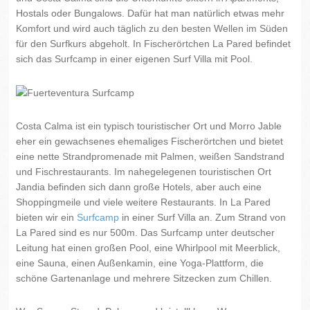
Hostals oder Bungalows. Dafür hat man natürlich etwas mehr
Komfort und wird auch täglich zu den besten Wellen im Süden
für den Surfkurs abgeholt. In Fischerörtchen La Pared befindet
sich das Surfcamp in einer eigenen Surf Villa mit Pool.
Costa Calma ist ein typisch touristischer Ort und Morro Jable
eher ein gewachsenes ehemaliges Fischerörtchen und bietet
eine nette Strandpromenade mit Palmen, weißen Sandstrand
und Fischrestaurants. Im nahegelegenen touristischen Ort
Jandia befinden sich dann große Hotels, aber auch eine
Shoppingmeile und viele weitere Restaurants. In La Pared
bieten wir ein
Surfcamp
in einer Surf Villa an. Zum Strand von
La Pared sind es nur 500m. Das Surfcamp unter deutscher
Leitung hat einen großen Pool, eine Whirlpool mit Meerblick,
eine Sauna, einen Außenkamin, eine Yoga-Plattform, die
schöne Gartenanlage und mehrere Sitzecken zum Chillen.