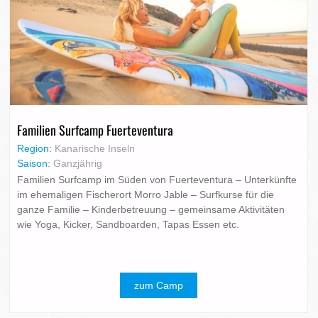
Familien Surfcamp Fuerteventura
Region:
Kanarische Inseln
Saison:
Ganzjährig
Familien Surfcamp im Süden von Fuerteventura – Unterkünfte
im ehemaligen Fischerort Morro Jable – Surfkurse für die
ganze Familie – Kinderbetreuung – gemeinsame Aktivitäten
wie Yoga, Kicker, Sandboarden, Tapas Essen etc.
zum Camp