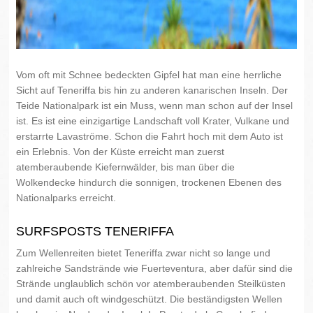
Vom oft mit Schnee bedeckten Gipfel hat man eine herrliche
Sicht auf Teneriffa bis hin zu anderen kanarischen Inseln. Der
Teide Nationalpark ist ein Muss, wenn man schon auf der Insel
ist. Es ist eine einzigartige Landschaft voll Krater, Vulkane und
erstarrte Lavaströme. Schon die Fahrt hoch mit dem Auto ist
ein Erlebnis. Von der Küste erreicht man zuerst
atemberaubende Kiefernwälder, bis man über die
Wolkendecke hindurch die sonnigen, trockenen Ebenen des
Nationalparks erreicht.
SURFSPOSTS TENERIFFA
Zum Wellenreiten bietet Teneriffa zwar nicht so lange und
zahlreiche Sandstrände wie Fuerteventura, aber dafür sind die
Strände unglaublich schön vor atemberaubenden Steilküsten
und damit auch oft windgeschützt. Die beständigsten Wellen