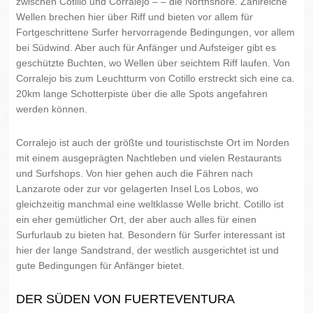
zwischen Cotillo und Corralejo – – die Northshore. Zahlreiche
Wellen brechen hier über Riff und bieten vor allem für
Fortgeschrittene Surfer hervorragende Bedingungen, vor allem
bei Südwind. Aber auch für Anfänger und Aufsteiger gibt es
geschützte Buchten, wo Wellen über seichtem Riff laufen. Von
Corralejo bis zum Leuchtturm von Cotillo erstreckt sich eine ca.
20km lange Schotterpiste über die alle Spots angefahren
werden können.
Corralejo ist auch der größte und touristischste Ort im Norden
mit einem ausgeprägten Nachtleben und vielen Restaurants
und Surfshops. Von hier gehen auch die Fähren nach
Lanzarote oder zur vor gelagerten Insel Los Lobos, wo
gleichzeitig manchmal eine weltklasse Welle bricht. Cotillo ist
ein eher gemütlicher Ort, der aber auch alles für einen
Surfurlaub zu bieten hat. Besondern für Surfer interessant ist
hier der lange Sandstrand, der westlich ausgerichtet ist und
gute Bedingungen für Anfänger bietet.
DER SÜDEN VON FUERTEVENTURA