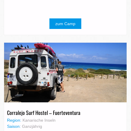
zum Camp
Corralejo Surf Hostel – Fuerteventura
Region:
Kanarische Inseln
Saison:
Ganzjährig