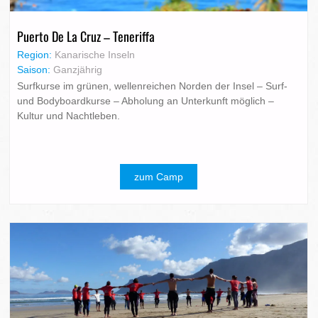
Puerto De La Cruz – Teneriffa
Region:
Kanarische Inseln
Saison:
Ganzjährig
Surfkurse im grünen, wellenreichen Norden der Insel – Surf-
und Bodyboardkurse – Abholung an Unterkunft möglich –
Kultur und Nachtleben.
zum Camp