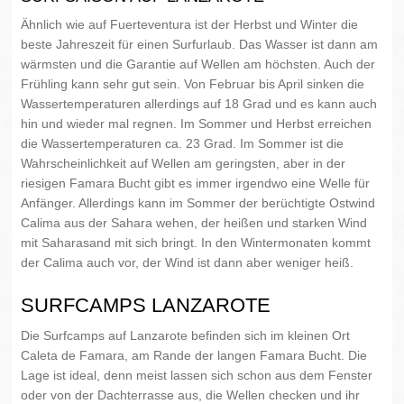
Ähnlich wie auf Fuerteventura ist der Herbst und Winter die
beste Jahreszeit für einen Surfurlaub. Das Wasser ist dann am
wärmsten und die Garantie auf Wellen am höchsten. Auch der
Frühling kann sehr gut sein. Von Februar bis April sinken die
Wassertemperaturen allerdings auf 18 Grad und es kann auch
hin und wieder mal regnen. Im Sommer und Herbst erreichen
die Wassertemperaturen ca. 23 Grad. Im Sommer ist die
Wahrscheinlichkeit auf Wellen am geringsten, aber in der
riesigen Famara Bucht gibt es immer irgendwo eine Welle für
Anfänger. Allerdings kann im Sommer der berüchtigte Ostwind
Calima aus der Sahara wehen, der heißen und starken Wind
mit Saharasand mit sich bringt. In den Wintermonaten kommt
der Calima auch vor, der Wind ist dann aber weniger heiß.
SURFCAMPS LANZAROTE
Die Surfcamps auf Lanzarote befinden sich im kleinen Ort
Caleta de Famara, am Rande der langen Famara Bucht. Die
Lage ist ideal, denn meist lassen sich schon aus dem Fenster
oder von der Dachterrasse aus, die Wellen checken und ihr