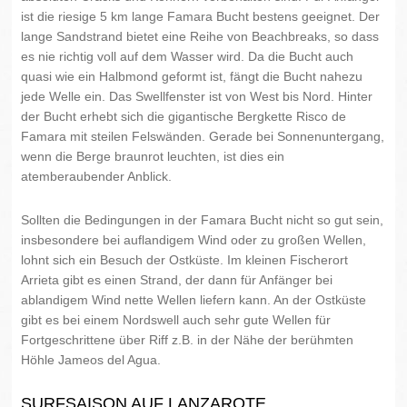
ist die riesige 5 km lange Famara Bucht bestens geeignet. Der
lange Sandstrand bietet eine Reihe von Beachbreaks, so dass
es nie richtig voll auf dem Wasser wird. Da die Bucht auch
quasi wie ein Halbmond geformt ist, fängt die Bucht nahezu
jede Welle ein. Das Swellfenster ist von West bis Nord. Hinter
der Bucht erhebt sich die gigantische Bergkette Risco de
Famara mit steilen Felswänden. Gerade bei Sonnenuntergang,
wenn die Berge braunrot leuchten, ist dies ein
atemberaubender Anblick.
Sollten die Bedingungen in der Famara Bucht nicht so gut sein,
insbesondere bei auflandigem Wind oder zu großen Wellen,
lohnt sich ein Besuch der Ostküste. Im kleinen Fischerort
Arrieta gibt es einen Strand, der dann für Anfänger bei
ablandigem Wind nette Wellen liefern kann. An der Ostküste
gibt es bei einem Nordswell auch sehr gute Wellen für
Fortgeschrittene über Riff z.B. in der Nähe der berühmten
Höhle Jameos del Agua.
SURFSAISON AUF LANZAROTE