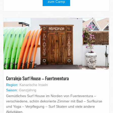
zum Camp
Corralejo Surf House – Fuerteventura
Region:
Kanarische Inseln
Saison:
Ganzjährig
Gemütliches Surf House im Norden von Fuerteventura –
verschiedene, schön dekorierte Zimmer mit Bad – Surfkurse
und Yoga – Verpflegung – Surf Skaten und viele andere
Aktivitäten.