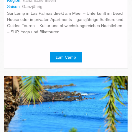
Region:
Kanarische Inseln
Saison:
Ganzjährig
Surfcamp in Las Palmas direkt am Meer – Unterkunft im Beach
House oder in privaten Apartments – ganzjährige Surfkurs und
Guided Touren – Kultur und abwechslungsreiches Nachtleben
– SUP, Yoga und Biketouren.
zum Camp