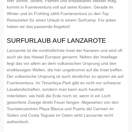
Wer Sonne, Strand, Palmen und kristallklares Wasser mag,
kommt in Fuerteventura voll auf seine Kosten. Gerade im
Winter und im Frühling zählt Fuerteventura zu den Top
Reisezielen für einen Urlaub in einem Surfcamp. Für jeden
haben wir das passende Angebot!
SURFURLAUB AUF LANZAROTE
Lanzarote ist die nordöstlichste Insel der Kanaren und wird oft
auch als das Hawaii Europas genannt. Neben der Insellage
liegt das vor allem an dem vulkanischen Ursprung und den
erstklassigen Wellen, die hier ungebremst auf die Insel treffen.
Der vulkanische Ursprung ist auch deutlicher zu spüren als auf
Fuerteventura. Im Timanfaya-Park gibt es nicht nur schwarze
Lavalandschaften, sondern man kann auch hautnah
miterleben, wie heiß die Erde noch ist, wenn in ein Loch
geworfene Zweige direkt Feuer fangen. Abgesehen von den
Touristenzentren Playa Blanca und Puerto del Carmen im
Süden und Costa Teguise im Osten wirkt Lanzarote recht
authentisch.