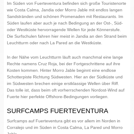
Im Süden von Fuerteventura befinden sich große Touristenorte
wie Costa Calma, Jandia oder Morro Jable mit endlos langen
Sandstränden und schönen Promenaden mit Restaurants. Im
Süden laufen aber auch je nach Bedingung an der Ost-, Süd-
oder Westküste hervorragende Wellen für jede Könnerstufe.
Die Surfschulen fahren hier meist in Jandia an den Strand beim
Leuchtturm oder nach La Pared an die Westküste.
In der Nähe vom Leuchtturm läuft auch manchmal eine lange
Rechte namens Cruz Roja, bei der Fortgeschrittene auf ihre
Kosten kommen. Hinter Morro Jable beginnt eine endlose
Schotterpiste Richtung Südwesten. Hier an der Südküste und
im Südwesten brechen einige erstklassige Wellen über Riff.
Das tolle ist, dass beim oft vorherrschenden Nordost-Wind auf
Fuerte hier perfekte Offshore-Bedingungen vorliegen.
SURFCAMPS FUERTEVENTURA
Surfcamps auf Fuerteventura gibt es vor allem im Norden in
Corralejo und im Süden in Costa Calma, La Pared und Morro