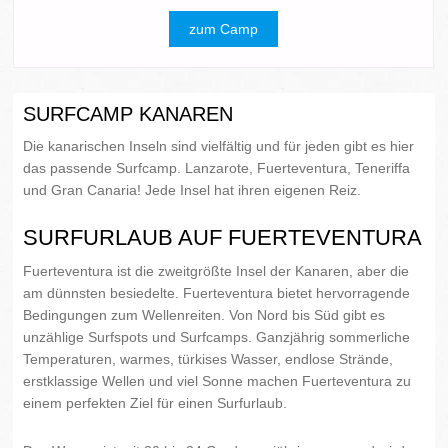
zum Camp
SURFCAMP KANAREN
Die kanarischen Inseln sind vielfältig und für jeden gibt es hier
das passende Surfcamp. Lanzarote, Fuerteventura, Teneriffa
und Gran Canaria! Jede Insel hat ihren eigenen Reiz.
SURFURLAUB AUF FUERTEVENTURA
Fuerteventura ist die zweitgrößte Insel der Kanaren, aber die
am dünnsten besiedelte. Fuerteventura bietet hervorragende
Bedingungen zum Wellenreiten. Von Nord bis Süd gibt es
unzählige Surfspots und Surfcamps. Ganzjährig sommerliche
Temperaturen, warmes, türkises Wasser, endlose Strände,
erstklassige Wellen und viel Sonne machen Fuerteventura zu
einem perfekten Ziel für einen Surfurlaub.