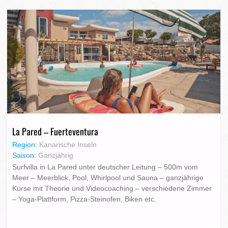
La Pared – Fuerteventura
Region:
Kanarische Inseln
Saison:
Ganzjährig
Surfvilla in La Pared unter deutscher Leitung – 500m vom
Meer – Meerblick, Pool, Whirlpool und Sauna – ganzjährige
Kurse mit Theorie und Videocoaching – verschiedene Zimmer
– Yoga-Plattform, Pizza-Steinofen, Biken etc.